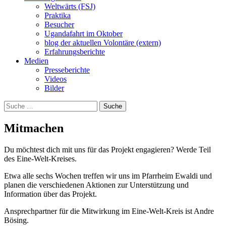
Weltwärts (FSJ)
Praktika
Besucher
Ugandafahrt im Oktober
blog der aktuellen Volontäre (extern)
Erfahrungsberichte
Medien
Presseberichte
Videos
Bilder
Suche
nach:
Mitmachen
Du möchtest dich mit uns für das Projekt engagieren? Werde Teil
des Eine-Welt-Kreises.
Etwa alle sechs Wochen treffen wir uns im Pfarrheim Ewaldi und
planen die verschiedenen Aktionen zur Unterstützung und
Information über das Projekt.
Ansprechpartner für die Mitwirkung im Eine-Welt-Kreis ist Andre
Bösing.