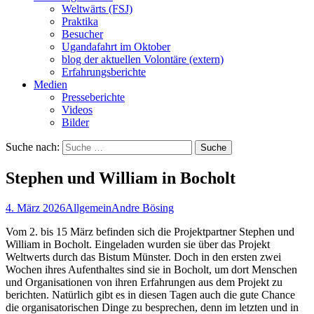
Weltwärts (FSJ)
Praktika
Besucher
Ugandafahrt im Oktober
blog der aktuellen Volontäre (extern)
Erfahrungsberichte
Medien
Presseberichte
Videos
Bilder
Suche nach:
Stephen und William in Bocholt
4. März 2026
Allgemein
Andre Bösing
Vom 2. bis 15 März befinden sich die Projektpartner Stephen und
William in Bocholt. Eingeladen wurden sie über das Projekt
Weltwerts durch das Bistum Münster. Doch in den ersten zwei
Wochen ihres Aufenthaltes sind sie in Bocholt, um dort Menschen
und Organisationen von ihren Erfahrungen aus dem Projekt zu
berichten. Natürlich gibt es in diesen Tagen auch die gute Chance
die organisatorischen Dinge zu besprechen, denn im letzten und in