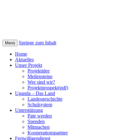
Springe zum Inhalt
Menü
Home
Aktuelles
Unser Projekt
Projektidee
Meilensteine
Wer sind wir?
Projektprospekt(pdf)
Uganda – Das Land
Landesgeschichte
Schulsystem
Unterstützung
Pate werden
Spenden
Mitmachen
Kooperationspartner
Freiwilligendienst