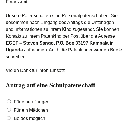
Finanzamt.
Unsere Patenschaften sind Personalpatenschaften. Sie
bekommen nach Eingang des Antrags die Unterlagen
und Informationen zu ihrem Kind zugesandt. Sie können
Kontakt zu Ihrem Patenkind per Post über die Adresse
ECEF – Steven Sango, P.O. Box 33197 Kampala in
Uganda
aufnehmen. Auch die Patenkinder werden Briefe
schreiben.
Vielen Dank für Ihren Einsatz
Antrag auf eine Schulpatenschaft
F
Für einen Jungen
ü
Für ein Mädchen
r
w
Beides möglich
e