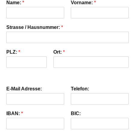
n
Name:
*
Vorname:
*
:
*
Strasse / Hausnummer:
*
PLZ:
*
Ort:
*
E-Mail Adresse:
Telefon:
IBAN:
*
BIC: