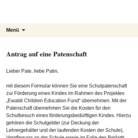
Springe
Suche
Menü
zum
nach:
Inhalt
Antrag auf eine Patenschaft
Lieber Pate, liebe Patin,
mit diesem Formular können Sie eine Schulpatenschaft
zur Förderung eines Kindes im Rahmen des Projektes
„Ewaldi Children Education Fund“ übernehmen. Mit der
Patenschaft übernehmen Sie die Kosten für den
Schulbesuch eines förderungsbedürftigen Kindes. Hierzu
gehören die Schulgelder (zur Deckung der
Lehrergehälter und der laufenden Kosten der Schule),
Verpflegung an der Schule sowie im Falle des Bedarfs