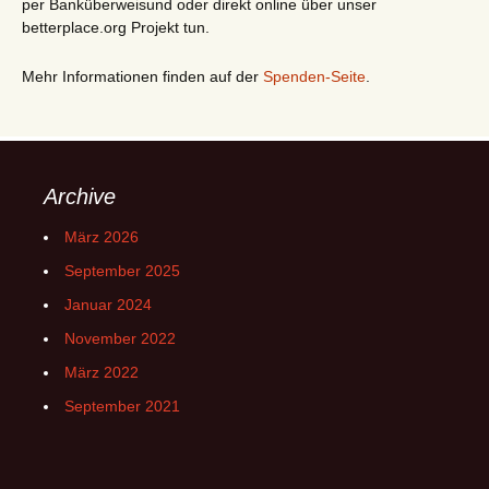
per Banküberweisund oder direkt online über unser
betterplace.org Projekt tun.
Mehr Informationen finden auf der
Spenden-Seite
.
Archive
März 2026
September 2025
Januar 2024
November 2022
März 2022
September 2021