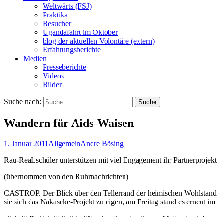
Weltwärts (FSJ)
Praktika
Besucher
Ugandafahrt im Oktober
blog der aktuellen Volontäre (extern)
Erfahrungsberichte
Medien
Presseberichte
Videos
Bilder
Suche nach:
Wandern für Aids-Waisen
1. Januar 2011
Allgemein
Andre Bösing
Rau-ReaLschüler unterstützen mit viel Engagement ihr Partnerprojek
(übernommen von den Ruhrnachrichten)
CASTROP. Der Blick über den Tellerrand der heimischen Wohlstandsge
sie sich das Nakaseke-Projekt zu eigen, am Freitag stand es erneut im 