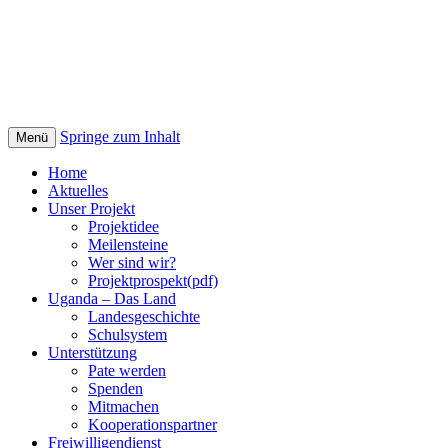
Springe zum Inhalt
Menü
Home
Aktuelles
Unser Projekt
Projektidee
Meilensteine
Wer sind wir?
Projektprospekt(pdf)
Uganda – Das Land
Landesgeschichte
Schulsystem
Unterstützung
Pate werden
Spenden
Mitmachen
Kooperationspartner
Freiwilligendienst