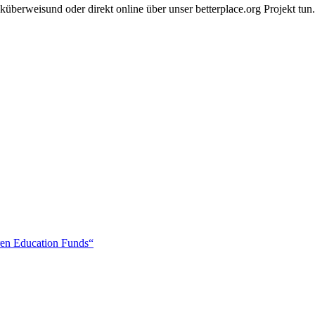
überweisund oder direkt online über unser betterplace.org Projekt tun.
ren Education Funds“