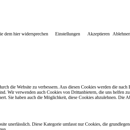
Sie dem hier widersprechen
Einstellungen
Akzeptieren
Ablehne
rch die Website zu verbessern. Aus diesen Cookies werden die nach Be
ind. Wir verwenden auch Cookies von Drittanbietern, die uns helfen zu
rt. Sie haben auch die Möglichkeit, diese Cookies abzulehnen. Die A
ite unerlässlich. Diese Kategorie umfasst nur Cookies, die grundlege
ten.