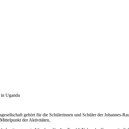
t in Uganda
sellschaft gehört für die Schülerinnen und Schüler der Johannes-Rau
Mittel­punkt der Aktivitäten,