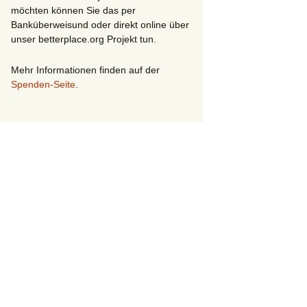
möchten können Sie das per
n
Banküberweisund oder direkt online über
)
unser betterplace.org Projekt tun.
te
Mehr Informationen finden auf der
Spenden-Seite
.