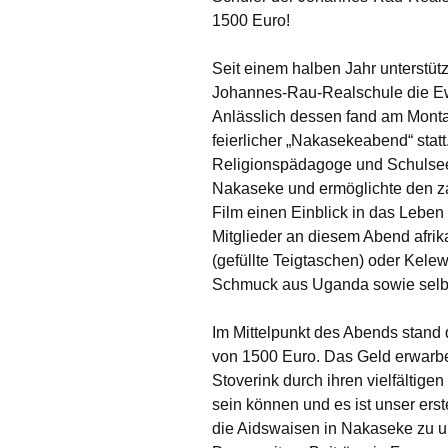
1500 Euro!
Seit einem halben Jahr unterstüt
Johannes-Rau-Realschule die E
Anlässlich dessen fand am Mont
feierlicher „Nakasekeabend“ stat
Religionspädagoge und Schulseel
Nakaseke und ermöglichte den za
Film einen Einblick in das Leben
Mitglieder an diesem Abend afrik
(gefüllte Teigtaschen) oder Kel
Schmuck aus Uganda sowie selbs
Im Mittelpunkt des Abends stand 
von 1500 Euro. Das Geld erwarbe
Stoverink durch ihren vielfältigen 
sein können und es ist unser ers
die Aidswaisen in Nakaseke zu un