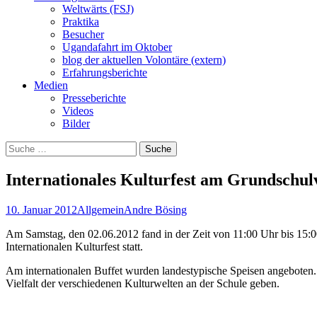
Weltwärts (FSJ)
Praktika
Besucher
Ugandafahrt im Oktober
blog der aktuellen Volontäre (extern)
Erfahrungsberichte
Medien
Presseberichte
Videos
Bilder
Suche
nach:
Internationales Kulturfest am Grundschu
10. Januar 2012
Allgemein
Andre Bösing
Am Samstag, den 02.06.2012 fand in der Zeit von 11:00 Uhr bis 15:0
Internationalen Kulturfest statt.
Am internationalen Buffet wurden landestypische Speisen angeboten.
Vielfalt der verschiedenen Kulturwelten an der Schule geben.