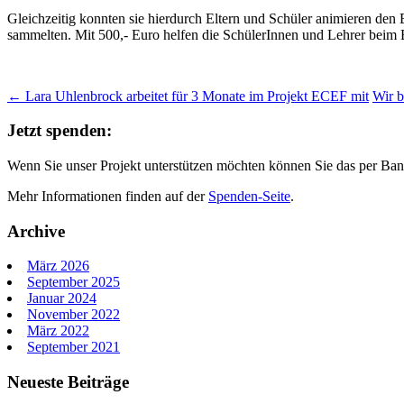
Gleichzeitig konnten sie hierdurch Eltern und Schüler animieren den 
sammelten. Mit 500,- Euro helfen die SchülerInnen und Lehrer beim 
Beitrags-
←
Lara Uhlenbrock arbeitet für 3 Monate im Projekt ECEF mit
Wir b
Navigation
Jetzt spenden:
Wenn Sie unser Projekt unterstützen möchten können Sie das per Bank
Mehr Informationen finden auf der
Spenden-Seite
.
Archive
März 2026
September 2025
Januar 2024
November 2022
März 2022
September 2021
Neueste Beiträge