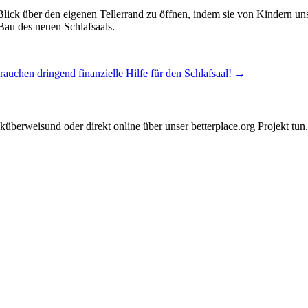
Blick über den eigenen Tellerrand zu öffnen, indem sie von Kindern uns
Bau des neuen Schlafsaals.
rauchen dringend finanzielle Hilfe für den Schlafsaal!
→
überweisund oder direkt online über unser betterplace.org Projekt tun.