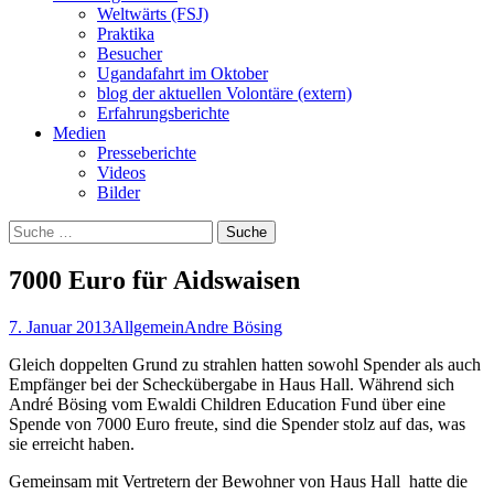
Weltwärts (FSJ)
Praktika
Besucher
Ugandafahrt im Oktober
blog der aktuellen Volontäre (extern)
Erfahrungsberichte
Medien
Presseberichte
Videos
Bilder
Suche
nach:
7000 Euro für Aidswaisen
7. Januar 2013
Allgemein
Andre Bösing
Gleich doppelten Grund zu strahlen hatten sowohl Spender als auch
Empfänger bei der Scheckübergabe in Haus Hall. Während sich
André Bösing vom Ewaldi Children Education Fund über eine
Spende von 7000 Euro freute, sind die Spender stolz auf das, was
sie erreicht haben.
Gemeinsam mit Vertretern der Bewohner von Haus Hall hatte die